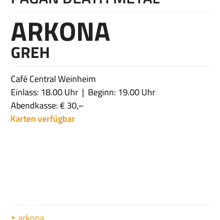
ARKONA
GREH
Café Central Weinheim
Einlass: 18.00 Uhr
Beginn: 19.00 Uhr
Abendkasse: € 30,–
Karten verfügbar
arkona