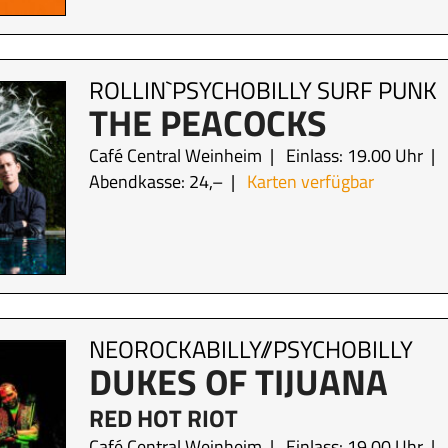
ROLLIN`PSYCHOBILLY SURF PUNK
THE PEACOCKS
Café Central Weinheim
Einlass: 19.00 Uhr
Abendkasse: 24,–
Karten verfügbar
NEOROCKABILLY//PSYCHOBILLY
DUKES OF TIJUANA
RED HOT RIOT
Café Central Weinheim
Einlass: 19.00 Uhr