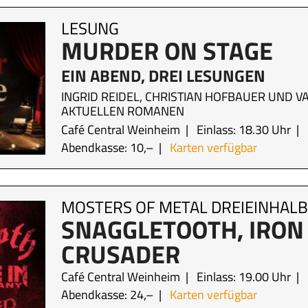
LESUNG
MURDER ON STAGE
EIN ABEND, DREI LESUNGEN
INGRID REIDEL, CHRISTIAN HOFBAUER UND V
AKTUELLEN ROMANEN
Café Central Weinheim
Einlass: 18.30 Uhr
Abendkasse: 10,–
Karten verfügbar
MOSTERS OF METAL DREIEINHAL
SNAGGLETOOTH, IRON
CRUSADER
Café Central Weinheim
Einlass: 19.00 Uhr
Abendkasse: 24,–
Karten verfügbar