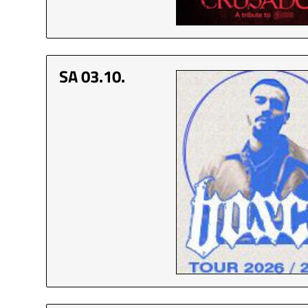
SA 03.10.