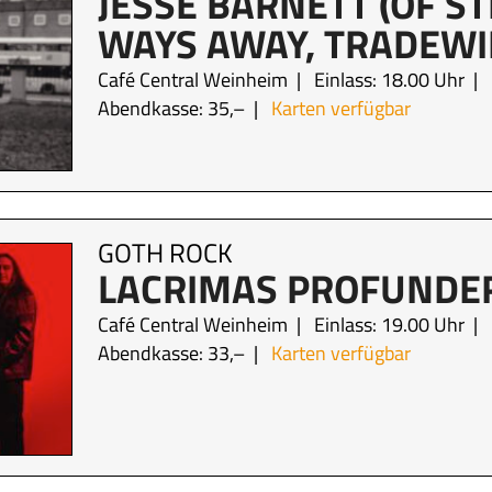
JESSE BARNETT (OF ST
WAYS AWAY, TRADEWI
Café Central Weinheim
Einlass: 18.00 Uhr
Abendkasse: 35,–
Karten verfügbar
GOTH ROCK
LACRIMAS PROFUNDE
Café Central Weinheim
Einlass: 19.00 Uhr
Abendkasse: 33,–
Karten verfügbar