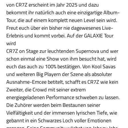
von CR7Z erscheint im Jahr 2025 und dazu
bekommt ihr natürlich auch eine einzigartige Album-
Tour, die auf einem komplett neuen Level sein wird.
Freut euch über ein bisher nie dagewesenes Live-
Erlebnis und kommt vorbei. Auf der GALAXIE Tour
wird
CR7Z on Stage zur leuchtenden Supernova und wer
schon einmal eine Show von ihm besucht hat, wird
euch das auch zu 100% bestätigen. Von Kool Savas
und weiteren Big Playern der Szene als absoluter
Ausnahme-Emcee betitelt, schafft es CR7Z wie kein
Zweiter, die Crowd mit seiner extrem
energiegeladenen Performance schweben zu lassen.
Die Zuhörer werden beim Bestaunen seiner
Vielfältigkeit und der immensen lyrischen Tiefe, wie
gebannt in ein Schwarzes Loch voller Emotionen