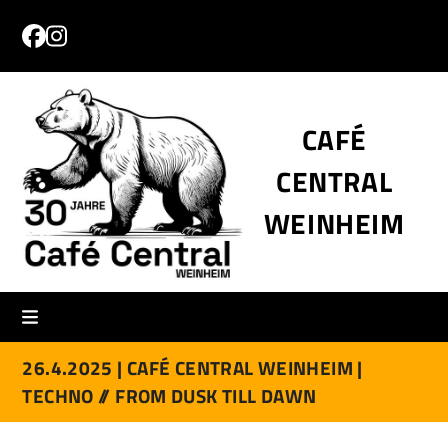
Skip
to
Facebook
Instagram
content
CAFÉ
CENTRAL
WEINHEIM
26.4.2025 |
CAFÉ CENTRAL WEINHEIM |
TECHNO // FROM DUSK TILL DAWN