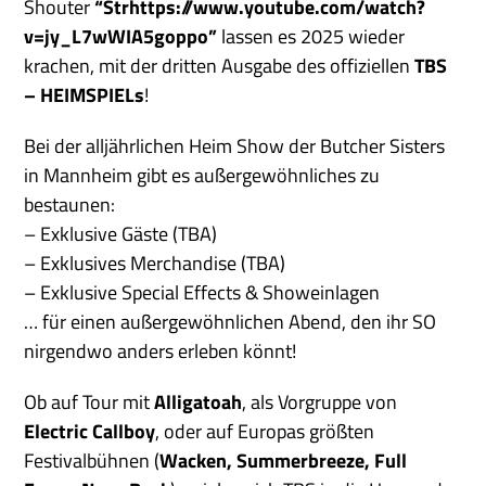
Shouter
“Strhttps://www.youtube.com/watch?
v=jy_L7wWIA5goppo”
lassen es 2025 wieder
krachen, mit der dritten Ausgabe des offiziellen
TBS
– HEIMSPIELs
!
Bei der alljährlichen Heim Show der Butcher Sisters
in Mannheim gibt es außergewöhnliches zu
bestaunen:
– Exklusive Gäste (TBA)
– Exklusives Merchandise (TBA)
– Exklusive Special Effects & Showeinlagen
… für einen außergewöhnlichen Abend, den ihr SO
nirgendwo anders erleben könnt!
Ob auf Tour mit
Alligatoah
, als Vorgruppe von
Electric Callboy
, oder auf Europas größten
Festivalbühnen (
Wacken, Summerbreeze, Full