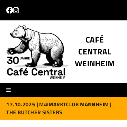
Skip
to
Facebook
Instagram
content
CAFÉ
CENTRAL
WEINHEIM
17.10.2025 |
MAIMARKTCLUB MANNHEIM |
THE BUTCHER SISTERS