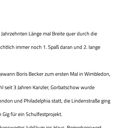
r Jahrzehnten Länge mal Breite quer durch die
chtlich immer noch 1. Spaß daran und 2. lange
ewann Boris Becker zum ersten Mal in Wimbledon,
l seit 3 Jahren Kanzler, Gorbatschow wurde
ondon und Philadelphia statt, die Lindenstraße ging
Gig für ein Schulfestprojekt.
erkenswertes Jubiläum ins Haus. Bemerkenswert,