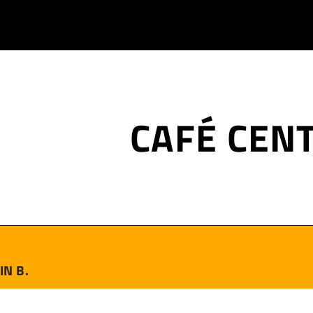
CAFÉ CEN
IN B.