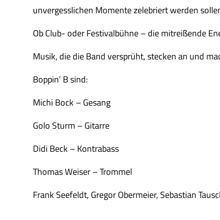
unvergesslichen Momente zelebriert werden sollen
Ob Club- oder Festivalbühne – die mitreißende En
Musik, die die Band versprüht, stecken an und ma
Boppin’ B sind:
Michi Bock – Gesang
Golo Sturm – Gitarre
Didi Beck – Kontrabass
Thomas Weiser – Trommel
Frank Seefeldt, Gregor Obermeier, Sebastian Taus