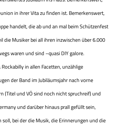
union in ihrer Vita zu finden ist. Bemerkenswert,
uppe handelt, die ab und an mal beim Schützenfest
 die Musiker bei all ihren inzwischen über 6.000
wegs waren und sind –quasi DIY galore.
Rockabilly in allen Facetten, unzählige
Augen der Band im Jubiläumsjahr nach vorne
rn (Titel und VÖ sind noch nicht spruchreif) und
rmany und darüber hinaus prall gefüllt sein,
soll, bei der die Musik, die Erinnerungen und die