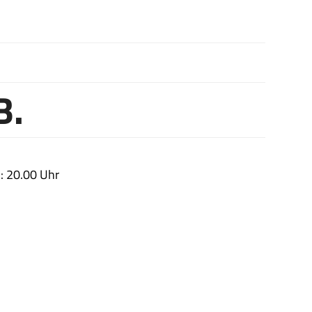
B.
: 20.00 Uhr