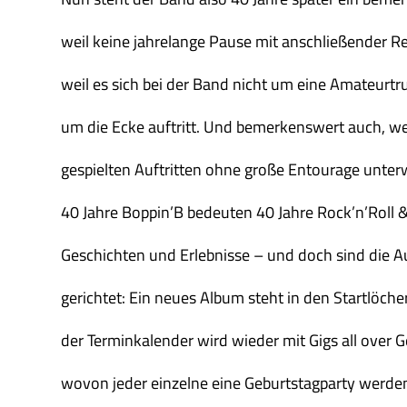
weil keine jahrelange Pause mit anschließender Re
weil es sich bei der Band nicht um eine Amateurtr
um die Ecke auftritt. Und bemerkenswert auch, weil
gespielten Auftritten ohne große Entourage unter
40 Jahre Boppin’B bedeuten 40 Jahre Rock’n’Roll & 
Geschichten und Erlebnisse – und doch sind die 
gerichtet: Ein neues Album steht in den Startlöche
der Terminkalender wird wieder mit Gigs all over Ge
wovon jeder einzelne eine Geburtstagparty werden 