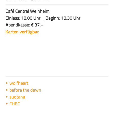
Café Central Weinheim
Einlass: 18.00 Uhr
Beginn: 18.30 Uhr
Abendkasse: € 37,–
Karten verfügbar
wolfheart
before the dawn
suotana
FHBC