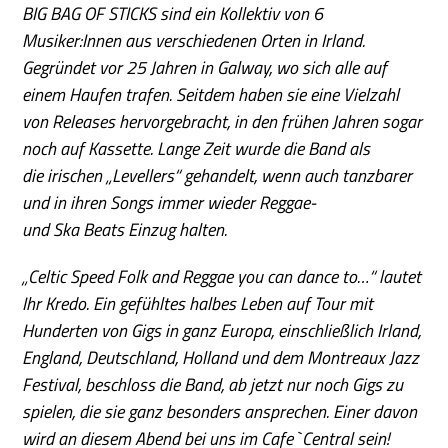
BIG BAG OF STICKS sind ein Kollektiv von 6
Musiker:Innen aus verschiedenen Orten in Irland.
Gegründet vor 25 Jahren in Galway, wo sich alle auf
einem Haufen trafen. Seitdem haben sie eine Vielzahl
von Releases hervorgebracht, in den frühen Jahren sogar
noch auf Kassette. Lange Zeit wurde die Band als
die irischen „Levellers“ gehandelt, wenn auch tanzbarer
und in ihren Songs immer wieder Reggae-
und Ska Beats Einzug halten.
„Celtic Speed Folk and Reggae you can dance to…“ lautet
Ihr Kredo. Ein gefühltes halbes Leben auf Tour mit
Hunderten von Gigs in ganz Europa, einschließlich Irland,
England, Deutschland, Holland und dem Montreaux Jazz
Festival, beschloss die Band, ab jetzt nur noch Gigs zu
spielen, die sie ganz besonders ansprechen. Einer davon
wird an diesem Abend bei uns im Cafe`Central sein!