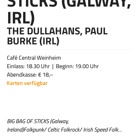
STICKS (GALWAY,
IRL)
THE DULLAHANS, PAUL
BURKE (IRL)
Café Central Weinheim
Einlass: 18.30 Uhr
Beginn: 19.00 Uhr
Abendkasse: € 18,–
Karten verfügbar
BIG BAG OF STICKS (Galway,
Ireland)
Folkpunk/ Celtic Folkrock/ Irish Speed Folk…