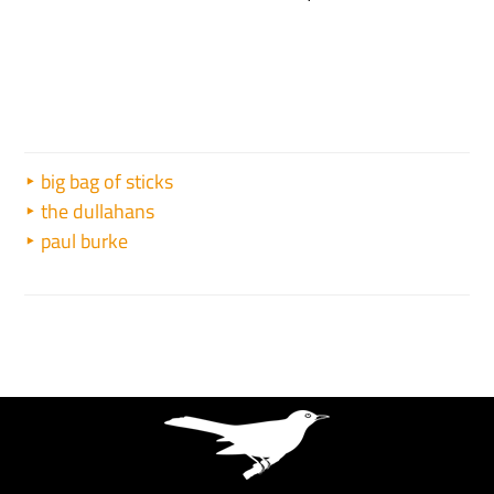
big bag of sticks
the dullahans
paul burke