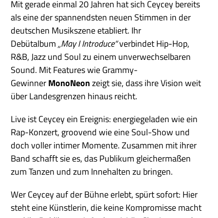
Mit gerade einmal 20 Jahren hat sich Ceycey bereits
als eine der spannendsten neuen Stimmen in der
deutschen Musikszene etabliert. Ihr
Debütalbum
„May I Introduce“
verbindet Hip-Hop,
R&B, Jazz und Soul zu einem unverwechselbaren
Sound. Mit Features wie Grammy-
Gewinner
MonoNeon
zeigt sie, dass ihre Vision weit
über Landesgrenzen hinaus reicht.
Live ist Ceycey ein Ereignis: energiegeladen wie ein
Rap-Konzert, groovend wie eine Soul-Show und
doch voller intimer Momente. Zusammen mit ihrer
Band schafft sie es, das Publikum gleichermaßen
zum Tanzen und zum Innehalten zu bringen.
Wer Ceycey auf der Bühne erlebt, spürt sofort: Hier
steht eine Künstlerin, die keine Kompromisse macht