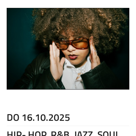
DO 16.10.2025
HIP- HOP, R&B, JAZZ, SOUL