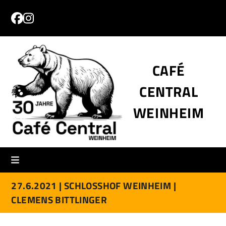
Skip
to
Facebook
Instagram
content
CAFÉ
CENTRAL
WEINHEIM
27.6.2021 |
SCHLOSSHOF WEINHEIM |
CLEMENS BITTLINGER