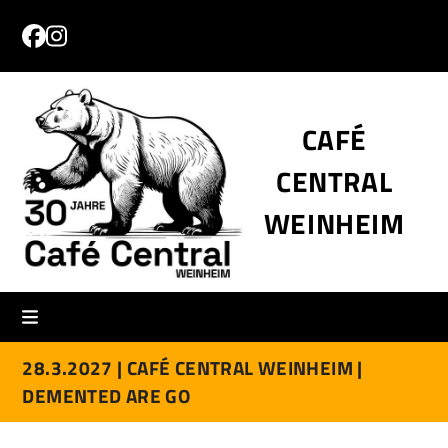
Skip
to
Facebook
Instagram
content
CAFÉ
CENTRAL
WEINHEIM
28.3.2027 |
CAFÉ CENTRAL WEINHEIM |
DEMENTED ARE GO