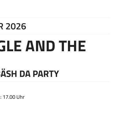
R 2026
GLE AND THE
BÄSH DA PARTY
: 17.00 Uhr