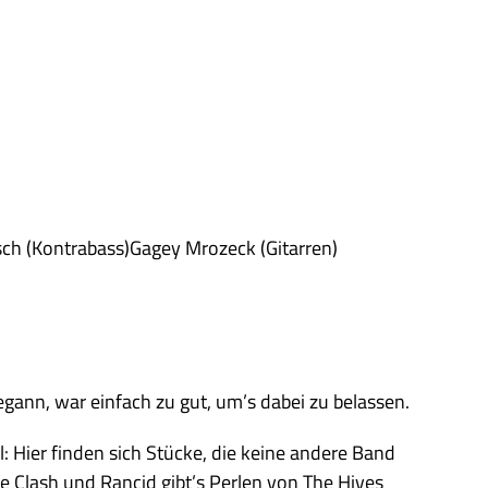
sch (Kontrabass)Gagey Mrozeck (Gitarren)
egann, war einfach zu gut, um’s dabei zu belassen.
 Hier finden sich Stücke, die keine andere Band
e Clash und Rancid gibt’s Perlen von The Hives