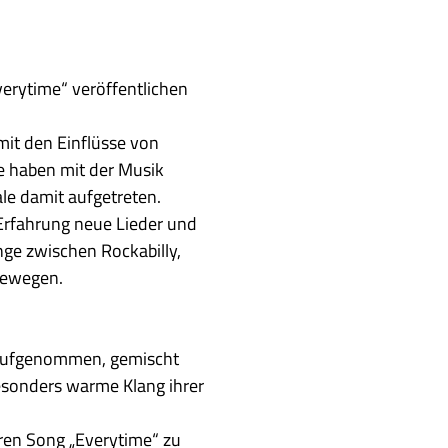
verytime“ veröffentlichen
mit den Einflüsse von
ie haben mit der Musik
ale damit aufgetreten.
Erfahrung neue Lieder und
nge zwischen Rockabilly,
bewegen.
 aufgenommen, gemischt
esonders warme Klang ihrer
ren Song „Everytime“ zu