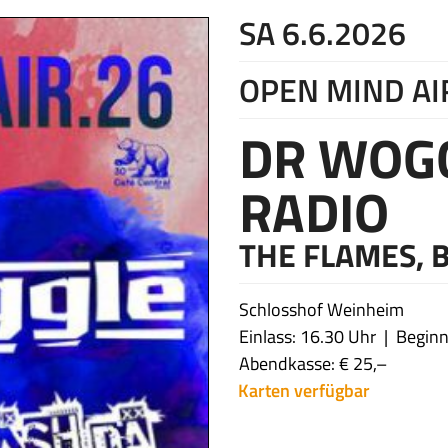
SA 6.6.2026
OPEN MIND AI
DR WOG
RADIO
THE FLAMES, 
Schlosshof Weinheim
Einlass: 16.30 Uhr
Beginn
Abendkasse: € 25,–
Karten verfügbar