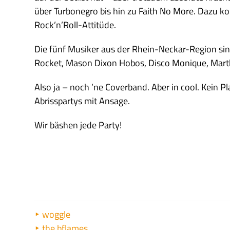
über Turbonegro bis hin zu Faith No More. Dazu k
Rock’n’Roll-Attitüde.
Die fünf Musiker aus der Rhein-Neckar-Region sin
Rocket, Mason Dixon Hobos, Disco Monique, Mart
Also ja – noch ’ne Coverband. Aber in cool. Kein 
Abrisspartys mit Ansage.
Wir bäshen jede Party!
woggle
the bflames