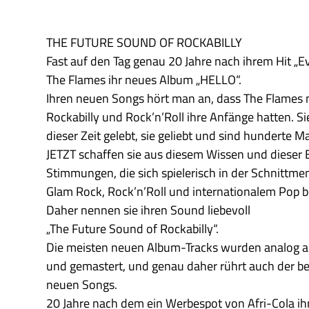
THE FUTURE SOUND OF ROCKABILLY
Fast auf den Tag genau 20 Jahre nach ihrem Hit „E
The Flames ihr neues Album „HELLO“.
Ihren neuen Songs hört man an, dass The Flames 
Rockabilly und Rock’n’Roll ihre Anfänge hatten. S
dieser Zeit gelebt, sie geliebt und sind hunderte M
JETZT schaffen sie aus diesem Wissen und dieser 
Stimmungen, die sich spielerisch in der Schnittme
Glam Rock, Rock’n’Roll und internationalem Pop 
Daher nennen sie ihren Sound liebevoll
„The Future Sound of Rockabilly“.
Die meisten neuen Album-Tracks wurden analog
und gemastert, und genau daher rührt auch der b
neuen Songs.
20 Jahre nach dem ein Werbespot von Afri-Cola ih