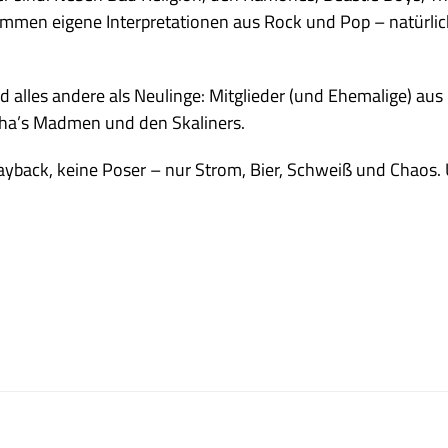
ommen eigene Interpretationen aus Rock und Pop – natürli
d alles andere als Neulinge: Mitglieder (und Ehemalige) au
ha’s Madmen und den Skaliners.
Playback, keine Poser – nur Strom, Bier, Schweiß und Chaos