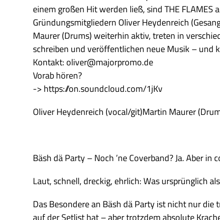
einem großen Hit werden ließ, sind THE FLAMES 
Gründungsmitgliedern Oliver Heydenreich (Gesang 
Maurer (Drums) weiterhin aktiv, treten in verschie
schreiben und veröffentlichen neue Musik – und k
Kontakt: oliver@majorpromo.de
Vorab hören?
-> https://on.soundcloud.com/1jKv
Oliver Heydenreich (vocal/git)Martin Maurer (Dru
Bäsh dä Party – Noch ’ne Coverband? Ja. Aber in c
Laut, schnell, dreckig, ehrlich: Was ursprünglich 
Das Besondere an Bäsh dä Party ist nicht nur die
auf der Setlist hat – aber trotzdem absolute Krac