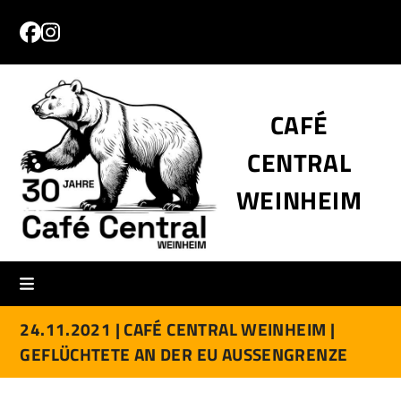
Skip
to
Facebook
Instagram
content
CAFÉ
CENTRAL
WEINHEIM
24.11.2021 |
CAFÉ CENTRAL WEINHEIM |
GEFLÜCHTETE AN DER EU AUSSENGRENZE