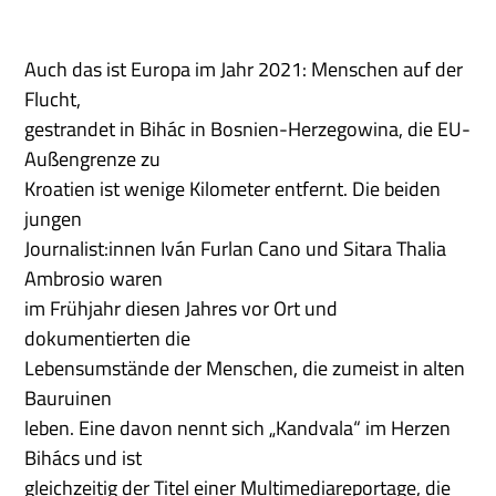
Auch das ist Europa im Jahr 2021: Menschen auf der
Flucht,
gestrandet in Bihác in Bosnien-Herzegowina, die EU-
Außengrenze zu
Kroatien ist wenige Kilometer entfernt. Die beiden
jungen
Journalist:innen Iván Furlan Cano und Sitara Thalia
Ambrosio waren
im Frühjahr diesen Jahres vor Ort und
dokumentierten die
Lebensumstände der Menschen, die zumeist in alten
Bauruinen
leben. Eine davon nennt sich „Kandvala“ im Herzen
Bihács und ist
gleichzeitig der Titel einer Multimediareportage, die