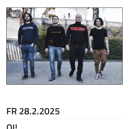
FR 28.2.2025
OI!