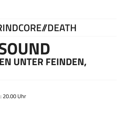
RINDCORE//DEATH
 SOUND
EN UNTER FEINDEN,
: 20.00 Uhr