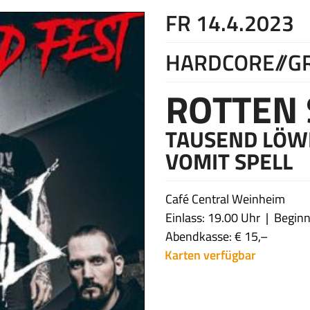
FR 14.4.2023
HARDCORE//G
ROTTEN
TAUSEND LÖW
VOMIT SPELL
Café Central Weinheim
Einlass: 19.00 Uhr
Beginn
Abendkasse: € 15,–
Karten verfügbar