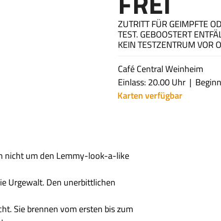
FREI
ZUTRITT FÜR GEIMPFTE O
TEST. GEBOOSTERT ENTFÄL
KEIN TESTZENTRUM VOR O
Café Central Weinheim
Einlass: 20.00 Uhr
Beginn
Karten verfügbar
ch nicht um den Lemmy-look-a-like
e Urgewalt. Den unerbittlichen
cht. Sie brennen vom ersten bis zum