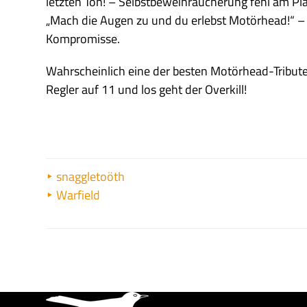
letzten Ton! – Selbstbeweihräucherung fehl am Pla
„Mach die Augen zu und du erlebst Motörhead!“ – 
Kompromisse.
Wahrscheinlich eine der besten Motörhead-Tribute 
Regler auf 11 und los geht der Overkill!
snaggletoöth
Warfield