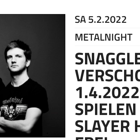
SA 5.2.2022
METALNIGHT
SNAGGL
VERSCH
1.4.202
SPIELEN
SLAYER 