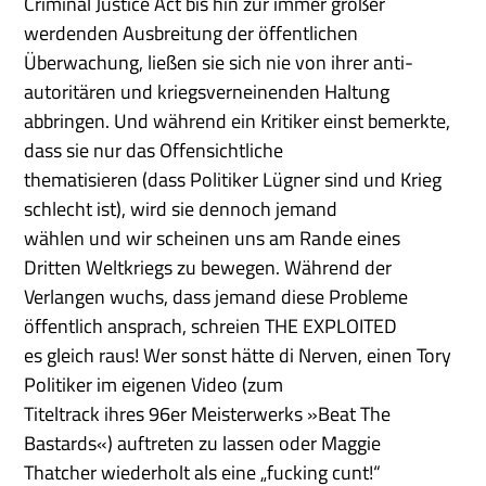
Criminal Justice Act bis hin zur immer größer
werdenden Ausbreitung der öffentlichen
Überwachung, ließen sie sich nie von ihrer anti-
autoritären und kriegsverneinenden Haltung
abbringen. Und während ein Kritiker einst bemerkte,
dass sie nur das Offensichtliche
thematisieren (dass Politiker Lügner sind und Krieg
schlecht ist), wird sie dennoch jemand
wählen und wir scheinen uns am Rande eines
Dritten Weltkriegs zu bewegen. Während der
Verlangen wuchs, dass jemand diese Probleme
öffentlich ansprach, schreien THE EXPLOITED
es gleich raus! Wer sonst hätte di Nerven, einen Tory
Politiker im eigenen Video (zum
Titeltrack ihres 96er Meisterwerks »Beat The
Bastards«) auftreten zu lassen oder Maggie
Thatcher wiederholt als eine „fucking cunt!“