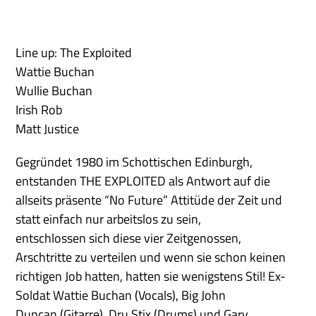
Line up: The Exploited
Wattie Buchan
Wullie Buchan
Irish Rob
Matt Justice
Gegründet 1980 im Schottischen Edinburgh,
entstanden THE EXPLOITED als Antwort auf die
allseits präsente “No Future” Attitüde der Zeit und
statt einfach nur arbeitslos zu sein,
entschlossen sich diese vier Zeitgenossen,
Arschtritte zu verteilen und wenn sie schon keinen
richtigen Job hatten, hatten sie wenigstens Stil! Ex-
Soldat Wattie Buchan (Vocals), Big John
Duncan (Gitarre), Dru Stix (Drums) und Gary