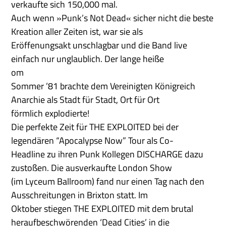
verkaufte sich 150,000 mal.
Auch wenn »Punk’s Not Dead« sicher nicht die beste
Kreation aller Zeiten ist, war sie als
Eröffenungsakt unschlagbar und die Band live
einfach nur unglaublich. Der lange heiße
om
Sommer ’81 brachte dem Vereinigten Königreich
Anarchie als Stadt für Stadt, Ort für Ort
förmlich explodierte!
Die perfekte Zeit für THE EXPLOITED bei der
legendären “Apocalypse Now” Tour als Co-
Headline zu ihren Punk Kollegen DISCHARGE dazu
zustoßen. Die ausverkaufte London Show
(im Lyceum Ballroom) fand nur einen Tag nach den
Ausschreitungen in Brixton statt. Im
Oktober stiegen THE EXPLOITED mit dem brutal
heraufbeschwörenden ‘Dead Cities’ in die