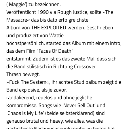
(‚Maggie‘) zu bezeichnen.
Veröffentlicht 1990 via Rough Justice, sollte »The
Massacre« das bis dato erfolgreichste
Album von THE EXPLOITED werden. Geschrieben
und produziert von Wattie
höchstpersönlich, started das Album mit einem Intro,
das dem Film “Faces Of Death”
entstammt. Zudem ist es das zweite Mal, dass sich
die Band stilistisch in Richtung Crossover
Thrash bewegt.
»Fuck The System«, ihr achtes Studioalbum zeigt die
Band explosive, als je zuvor,
randalierend, reuelos und ohne jegliche
Kompromisse. Songs wie ‚Never Sell Out‘ und
‚Chaos Is My Life‘ (beide selbsterklärend) sind
genauso brutal und heavy, wie alles, was die
nächstbeste Nachwuchspunkcombo zu bieten hat.