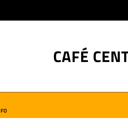
CAFÉ CEN
UFO