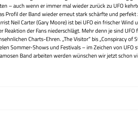
en – auch wenn er immer mal wieder zurück zu UFO kehrte –
s Profil der Band wieder erneut stark schärfte und perfekt
st Neil Carter (Gary Moore) ist bei UFO ein frischer Wind un
 Reaktion der Fans niederschlägt. Mehr denn je sind UFO fü
ehnlichen Charts-Ehren. „The Visitor“ bis „Conspiracy of S
vielen Sommer-Shows und Festivals – im Zeichen von UFO ste
famosen Band arbeiten werden wünschen wir jetzt schon vi