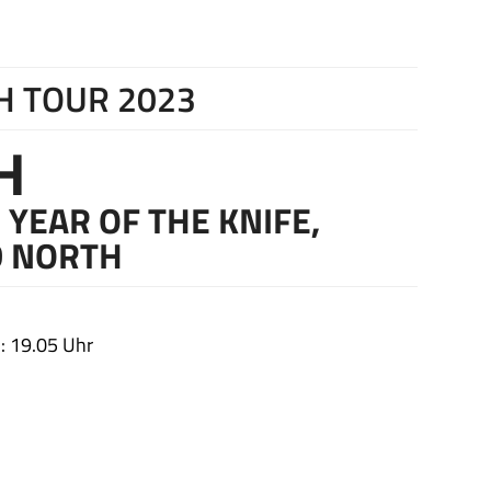
H TOUR 2023
H
 YEAR OF THE KNIFE,
D NORTH
: 19.05 Uhr