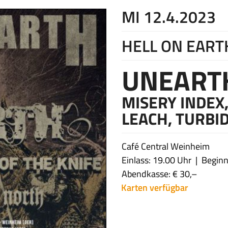
MI 12.4.2023
HELL ON EART
UNEART
MISERY INDEX,
LEACH, TURBI
Café Central Weinheim
Einlass: 19.00 Uhr
Beginn
Abendkasse: € 30,–
Karten verfügbar