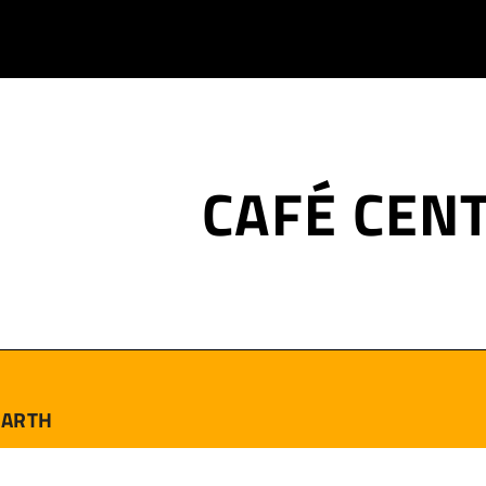
CAFÉ CEN
EARTH